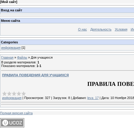
[
Мой сайт
]
Вход на сайт
Меню сайта
О нас
Деятельность
Условия
И
Categories
информация
[1]
Главная
»
Файлы
» Для учащихся
В разделе материалов
:
1
Показано материалов
:
1-1
ПРАВИЛА ПОВЕДЕНИЯ ДЛЯ УЧАЩИХСЯ
ПРАВИЛА ПОВ
информация
|
Просмотров:
327
|
Загрузок:
8
|
Добавил:
leva_17
|
Дата:
10 Ноября 201
Полная версия сайта