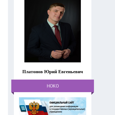
Платонов Юрий Евгеньевич
НОКО