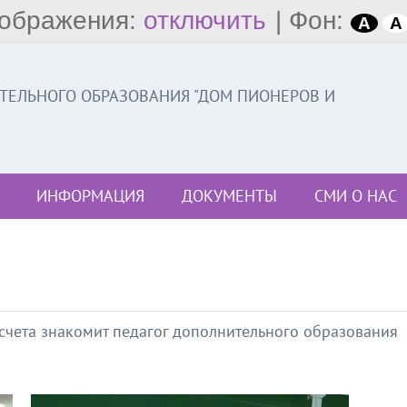
ображения:
отключить
|
Фон:
A
A
ЕЛЬНОГО ОБРАЗОВАНИЯ "ДОМ ПИОНЕРОВ И
ИНФОРМАЦИЯ
ДОКУМЕНТЫ
СМИ О НАС
счета знакомит педагог дополнительного образования