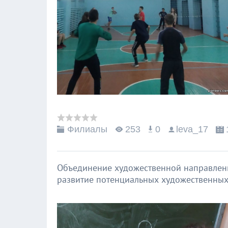
Филиалы
253
0
leva_17
Объединение художественной направленно
развитие потенциальных художественных