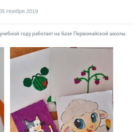
05 Ноября 2019
учебной году работает на базе Первомайской школы.