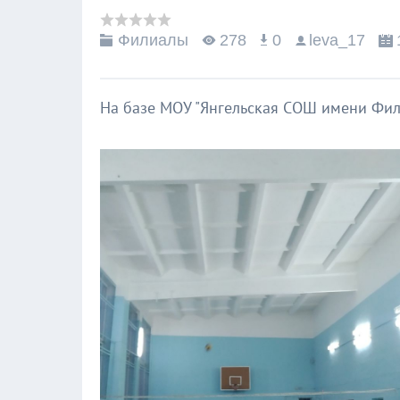
Филиалы
278
0
leva_17
На базе МОУ "Янгельская СОШ имени Фил