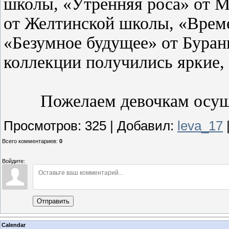
школы, «Утренняя роса» от М
от Желтинской школы, «Врем
«Безумное будущее» от Буран
коллекции получились яркие,
Пожелаем девочкам осущест
Просмотров
:
325
|
Добавил
:
leva_17
Всего комментариев
:
0
Войдите:
Отправить
Calendar