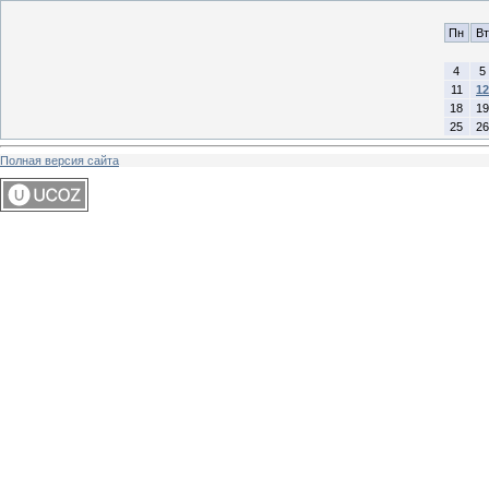
Пн
Вт
4
5
11
12
18
19
25
26
Полная версия сайта