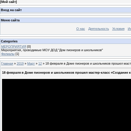
[
Мой сайт
]
Вход на сайт
Меню сайта
О нас
Деятельность
Условия
И
Categories
МЕРОПРИЯТИЯ
[0]
Мероприятия, проводимые МОУ ДОД "Дом пионеров и школьников"
Филиалы
[1]
Главная
»
2019
»
Март
»
12
» 18 февраля в Доме пионеров и школьников прошел маст
18 февраля в Доме пионеров и школьников прошел мастер-класс «Создание 