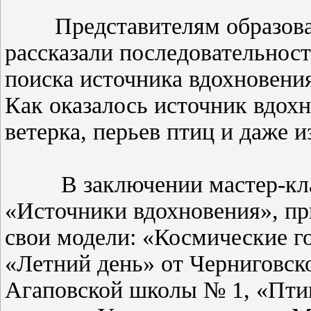
Представителям образоват
рассказали последовательност
поиска источника вдохновени
Как оказалось источник вдох
ветерка, перьев птиц и даже 
В заключении мастер-класс
«Источники вдохновения», пр
свои модели: «Космические г
«Летний день» от Черниговск
Агаповской школы № 1, «Птиц