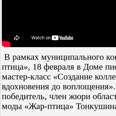
В рамках муниципального кон
птица», 18 февраля в Доме п
мастер-класс «Создание колл
вдохновения до воплощения».
победитель, член жюри област
моды «Жар-птица» Тонкушина