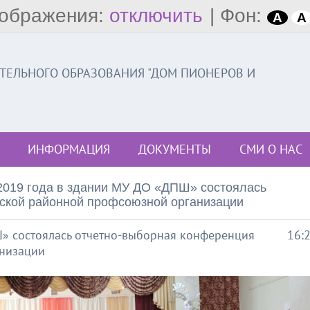
ображения:
отключить
|
Фон:
A
A
ЕЛЬНОГО ОБРАЗОВАНИЯ "ДОМ ПИОНЕРОВ И
ИНФОРМАЦИЯ
ДОКУМЕНТЫ
СМИ О НАС
2019 года в здании МУ ДО «ДПШ» состоялась
ской районной профсоюзной организации
» состоялась отчетно-выборная конференция
16:
низации