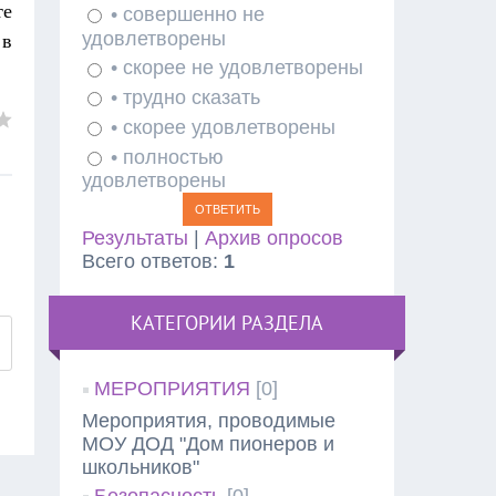
те
• совершенно не
удовлетворены
 в
• скорее не удовлетворены
• трудно сказать
• скорее удовлетворены
• полностью
удовлетворены
Результаты
|
Архив опросов
Всего ответов:
1
КАТЕГОРИИ РАЗДЕЛА
МЕРОПРИЯТИЯ
[0]
Мероприятия, проводимые
МОУ ДОД "Дом пионеров и
школьников"