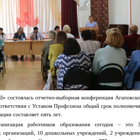
» состоялась отчетно-выборная конференция Агаповск
ответствии с Уставом Профсоюза общий срок полномоч
ции составляет пять лет.
анизация работников образования сегодня – это 
ых организаций, 10 дошкольных учреждений, 2 учрежден