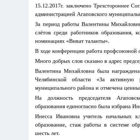
15.12.2017г. заключено Трехстороннее С
администрацией Агаповского муниципальн
За период работы Валентины Михайловны
слётов среди работников
образования, к
номинациях «Виват таланты».
В ходе конференции работа профсоюзной 
Много добрых слов сказано в адрес предсе
Валентина Михайловна была награжден
Челябинской области «За активную 
муниципального района и отмечена ценны
На должность председателя Агаповс
образования единогласно была избрана И
Инесса Ивановна учитель начальных
образование, стаж работы в системе об
шесть лет.