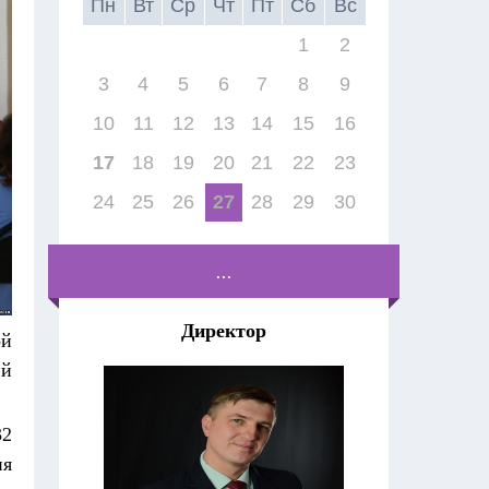
Пн
Вт
Ср
Чт
Пт
Сб
Вс
1
2
3
4
5
6
7
8
9
10
11
12
13
14
15
16
17
18
19
20
21
22
23
24
25
26
27
28
29
30
...
Директор
ой
ий
32
ия