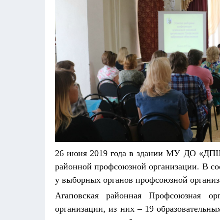
26 июня 2019 года в здании МУ ДО «ДПШ
районной профсоюзной организации.
В со
у вы­борных органов профсоюзной организа
Агаповская районная Профсоюзная орг
организации, из них – 19 образовательн