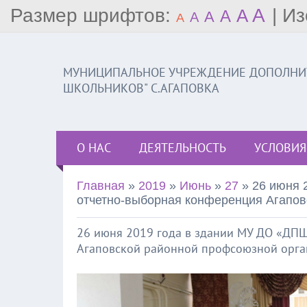
Размер шрифтов:
A
|
Из
A
A
A
A
A
МУНИЦИПАЛЬНОЕ УЧРЕЖДЕНИЕ ДОПОЛНИТ
ШКОЛЬНИКОВ" С.АГАПОВКА
О НАС
ДЕЯТЕЛЬНОСТЬ
УСЛОВИЯ
Главная
»
2019
»
Июнь
»
27
» 26 июня 
отчетно-выборная конференция Агапов
26 июня 2019 года в здании МУ ДО «ДПШ
Агаповской районной профсоюзной орга