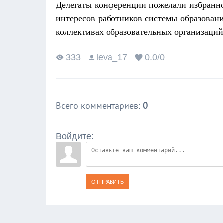
Делегаты конференции пожелали избранно
интересов работников системы образовани
коллективах образовательных организаций
333
leva_17
0.0
/
0
Всего комментариев
:
0
Войдите:
ОТПРАВИТЬ