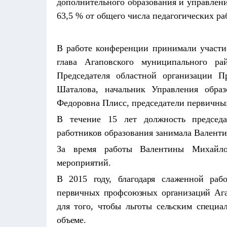
дополнительного образования и управление
63,5 % от общего числа педагогических ра
В работе конференции принимали участи
глава Агаповского муниципального ра
Председателя областной организации 
Шаталова, начальник Управления обра
Федоровна Плисс, председатели первичны
В течение 15 лет должность председа
работников образования занимала Валент
За время работы Валентины Михайл
мероприятий.
В 2015 году, благодаря слаженной раб
первичных профсоюзных организаций Ага
для того, чтобы льготы сельским специ
объеме.