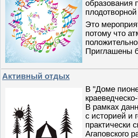
образования 
плодотворной 
Это мероприя
потому что ат
положительной
Приглашены 
Активный отдых
В "Доме пионе
краеведческо-
В рамках данн
с историей и 
практически с
Агаповского р