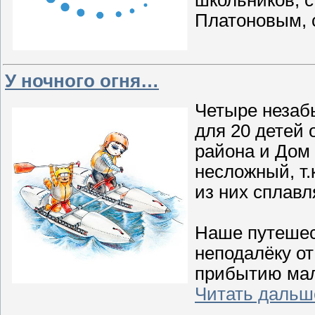
школьников, 
Платоновым, 
У ночного огня…
Четыре незаб
для 20 детей 
района и Дом
несложный, т.
из них сплав
Наше путешест
неподалёку от
прибытию мал
Читать дальш