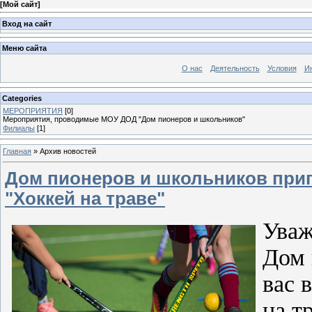
[
Мой сайт
]
Вход на сайт
Меню сайта
О нас
Деятельность
Условия
И
Categories
МЕРОПРИЯТИЯ
[0]
Мероприятия, проводимые МОУ ДОД "Дом пионеров и школьников"
Филиалы
[1]
Главная
»
Архив новостей
Дом пионеров и школьников приг
"Хоккей на траве"
Уваж
Дом 
вас 
на т