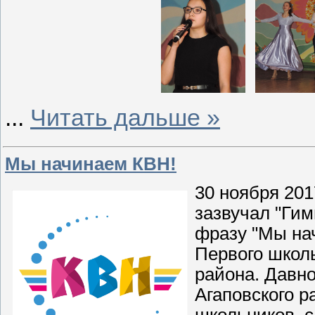
...
Читать дальше »
Мы начинаем КВН!
30 ноября 201
зазвучал "Ги
фразу "Мы на
Первого школ
района. Давно
Агаповского р