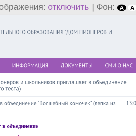
ображения:
отключить
|
Фон:
A
A
ЕЛЬНОГО ОБРАЗОВАНИЯ "ДОМ ПИОНЕРОВ И
ИНФОРМАЦИЯ
ДОКУМЕНТЫ
СМИ О НАС
онеров и школьников приглашает в объединение
о теста)
в объединение "Волшебный комочек" (лепка из
13:
 в объединение