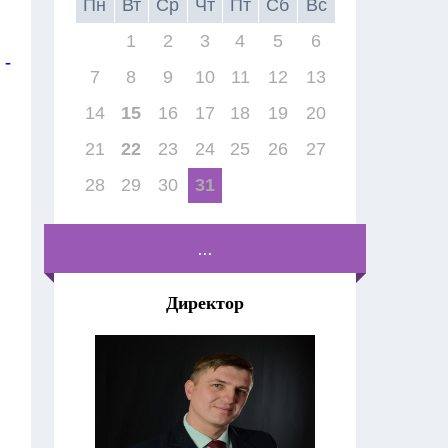
Пн
Вт
Ср
Чт
Пт
Сб
Вс
1
2
3
4
5
6
 -
7
8
9
10
11
12
13
14
15
16
17
18
19
20
21
22
23
24
25
26
27
28
29
30
31
...
Директор