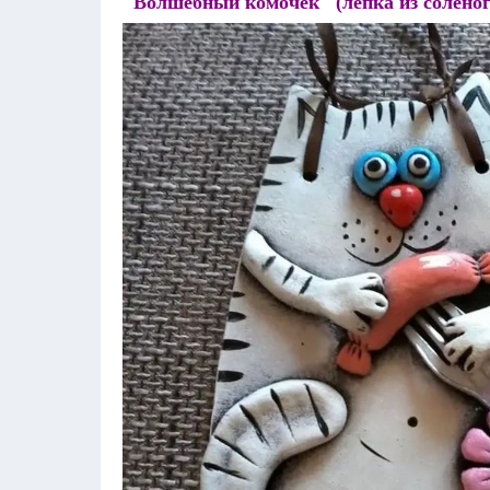
"Волшебный комочек" (лепка из соленог