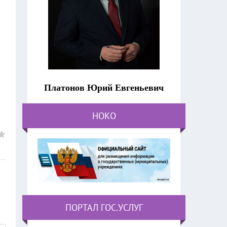
Платонов Юрий Евгеньевич
НОКО
ПОРТАЛ ГОС.УСЛУГ