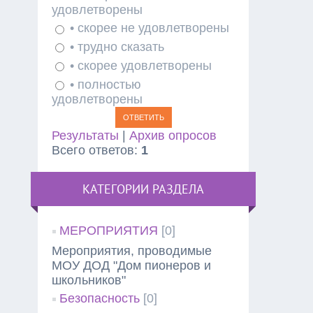
удовлетворены
• скорее не удовлетворены
• трудно сказать
• скорее удовлетворены
• полностью
удовлетворены
Результаты
|
Архив опросов
Всего ответов:
1
КАТЕГОРИИ РАЗДЕЛА
МЕРОПРИЯТИЯ
[0]
Мероприятия, проводимые
МОУ ДОД "Дом пионеров и
школьников"
Безопасность
[0]