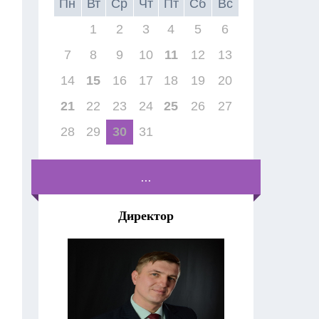
Пн
Вт
Ср
Чт
Пт
Сб
Вс
1
2
3
4
5
6
7
8
9
10
11
12
13
14
15
16
17
18
19
20
21
22
23
24
25
26
27
28
29
30
31
...
Директор