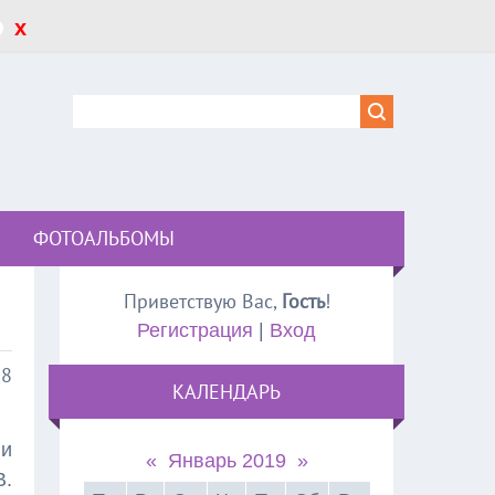
x
ФОТОАЛЬБОМЫ
Приветствую Вас
,
Гость
!
Регистрация
|
Вход
38
КАЛЕНДАРЬ
ли
«
Январь 2019
»
В.