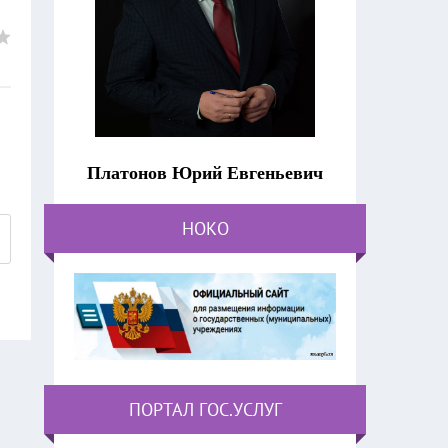
Платонов Юрий Евгеньевич
НОКО
ПОРТАЛ ГОС.УСЛУГ