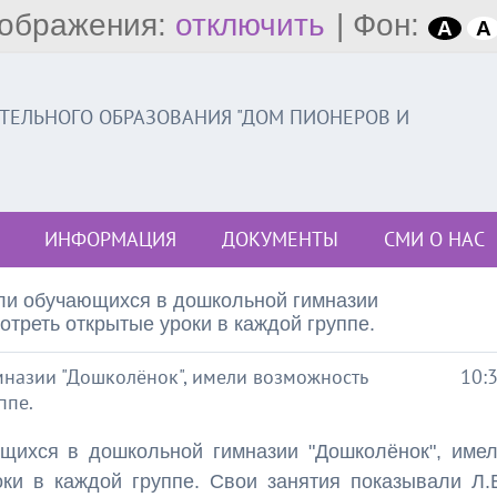
ображения:
отключить
|
Фон:
A
A
ЕЛЬНОГО ОБРАЗОВАНИЯ "ДОМ ПИОНЕРОВ И
ИНФОРМАЦИЯ
ДОКУМЕНТЫ
СМИ О НАС
ли обучающихся в дошкольной гимназии
отреть открытые уроки в каждой группе.
назии "Дошколёнок", имели возможность
10:
ппе.
щихся в дошкольной гимназии "Дошколёнок", име
ки в каждой группе. Свои занятия показывали Л.