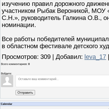
изучению правил дорожного движен
участником Рыбак Вероникой, МОУ
С.Н.», руководитель Галкина О.В., 
номинации.
Все работы победителей муниципал
в областном фестивале детского худ
Просмотров
:
309
|
Добавил
:
leva_17
Всего комментариев
:
0
Войдите:
Отправить
Calendar