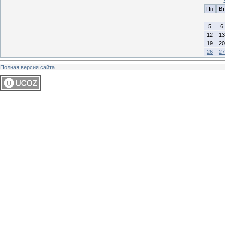
Пн
Вт
5
6
12
13
19
20
26
27
Полная версия сайта