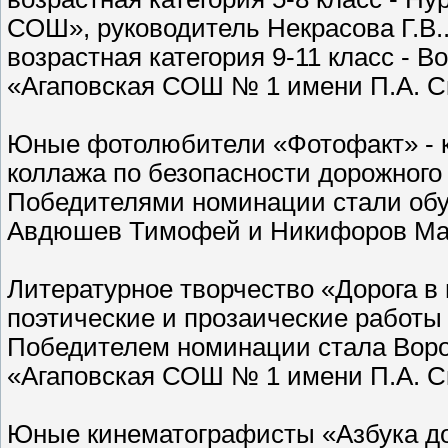
СОШ», руководитель Некрасова Г.В.
возрастная категория 9-11 класс - 
«Агаповская СОШ № 1 имени П.А. Ск
Юные фотолюбители «Фотофакт» - к
коллажа по безопасности дорожного
Победителями номинации стали об
Авдюшев Тимофей и Никифоров Мат
Литературное творчество «Дорога в
поэтические и прозаические работы
Победителем номинации стала Воро
«Агаповская СОШ № 1 имени П.А. С
Юные кинематографисты «Азбука до