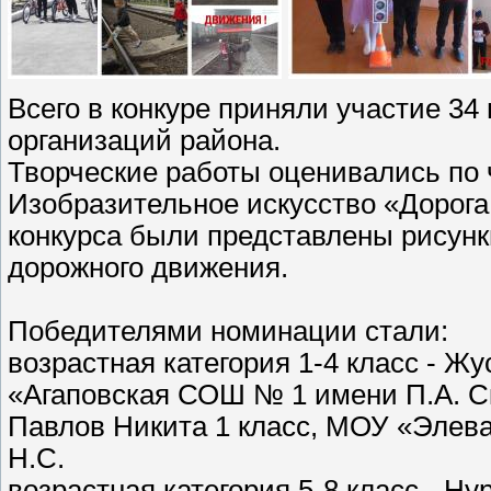
Всего в конкуре приняли участие 34
организаций района.
Творческие работы оценивались по
Изобразительное искусство «Дорога
конкурса были представлены рисунк
дорожного движения.
Победителями номинации стали:
возрастная категория 1-4 класс - Ж
«Агаповская СОШ № 1 имени П.А. Ск
Павлов Никита 1 класс, МОУ «Элев
Н.С.
возрастная категория 5-8 класс - Н