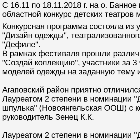
С 16.11 по 18.11.2018 г. на о. Банн
областной конкурс детских театров
Конкурсная программа состояла из 
"Дизайн одежды", театрализованног
"Дефиле".
В рамках фестиваля прошли различ
"Создай коллекцию", участники за 3
моделей одежды на заданную тему и
Агаповский район приятно отличился
Лауреатом 2 степени в номинации "
шпулька" (Новоянгельская ООШ) с к
руководитель Зенец К.К.
Лауреатом 2 степени в номинации "Д