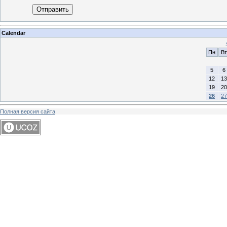
Отправить
Calendar
Пн
Вт
5
6
12
13
19
20
26
27
Полная версия сайта