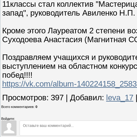
11классы стал коллектив "Мастериц
запад", руководитель Авиленко Н.П.
Кроме этого Лауреатом 2 степени во
Суходоева Анастасия (Магнитная СО
Поздравляем учащихся и руководит
выступлением на областном конкурс
побед!!!!
https://vk.com/album-140224158_258
Просмотров
:
397
|
Добавил
:
leva_17
Всего комментариев
:
0
Войдите: