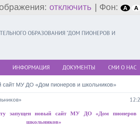
ображения:
отключить
|
Фон:
A
A
ЕЛЬНОГО ОБРАЗОВАНИЯ "ДОМ ПИОНЕРОВ И
ИНФОРМАЦИЯ
ДОКУМЕНТЫ
СМИ О НАС
 сайт МУ ДО «Дом пионеров и школьников»
льников»
12:
боту запущен новый сайт МУ ДО «Дом пионеров
школьников»