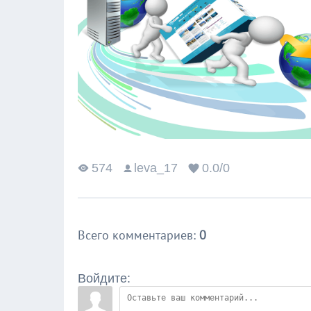
574
leva_17
0.0
/
0
Всего комментариев
:
0
Войдите: