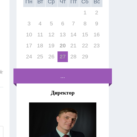
Пн
Вт
Ср
Чт
Пт
Сб
Вс
1
2
3
4
5
6
7
8
9
10
11
12
13
14
15
16
17
18
19
20
21
22
23
24
25
26
27
28
29
...
Директор