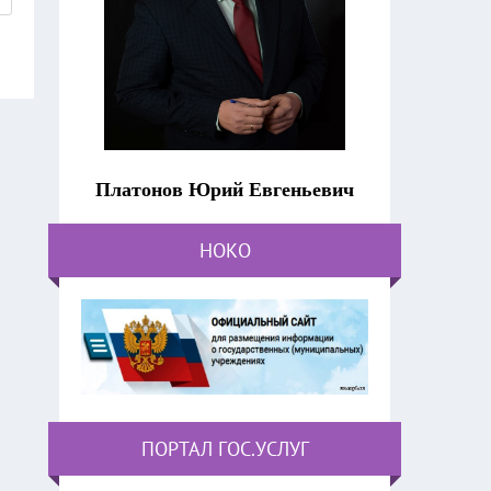
Платонов Юрий Евгеньевич
НОКО
ПОРТАЛ ГОС.УСЛУГ