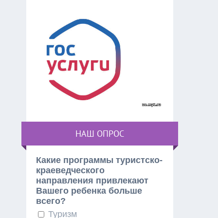
НАШ ОПРОС
Какие программы туристско-
краеведческого
направления привлекают
Вашего ребенка больше
всего?
Туризм