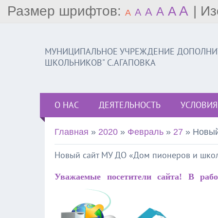
Размер шрифтов:
A
|
Из
A
A
A
A
A
МУНИЦИПАЛЬНОЕ УЧРЕЖДЕНИЕ ДОПОЛНИТ
ШКОЛЬНИКОВ" С.АГАПОВКА
О НАС
ДЕЯТЕЛЬНОСТЬ
УСЛОВИЯ
Главная
»
2020
»
Февраль
»
27
» Новый
Новый сайт МУ ДО «Дом пионеров и шко
Уважаемые посетители сайта! В ра