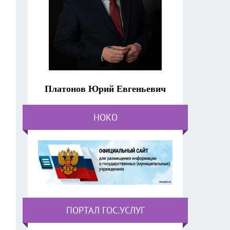
Платонов Юрий Евгеньевич
НОКО
ПОРТАЛ ГОС.УСЛУГ