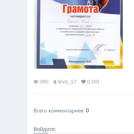
390
leva_17
0.0
/
0
Всего комментариев
:
0
Войдите: