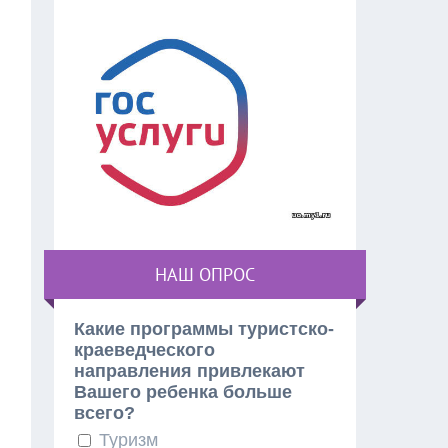
НАШ ОПРОС
Какие программы туристско-
краеведческого
направления привлекают
Вашего ребенка больше
всего?
Туризм