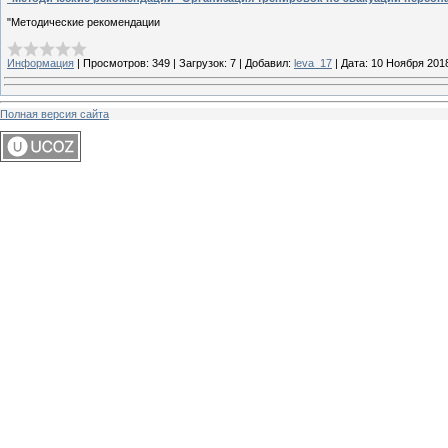
"Методические рекомендации
Информация
|
Просмотров:
349
|
Загрузок:
7
|
Добавил:
leva_17
|
Дата:
10 Ноября 201
Полная версия сайта