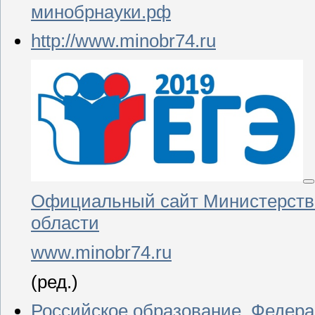
минобрнауки.рф
http://www.minobr74.ru
Официальный сайт Министерства
области
www.minobr74.ru
(ред.)
Российское образование. Федера