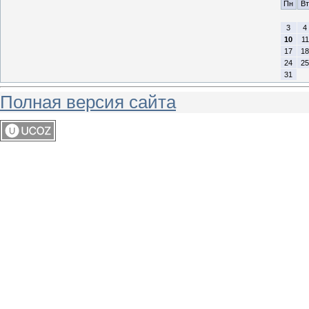
Пн
Вт
3
4
10
11
17
18
24
25
31
Полная версия сайта