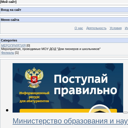
[
Мой сайт
]
Вход на сайт
Меню сайта
О нас
Деятельность
Условия
И
Categories
МЕРОПРИЯТИЯ
[0]
Мероприятия, проводимые МОУ ДОД "Дом пионеров и школьников"
Филиалы
[1]
Министерство образования и на