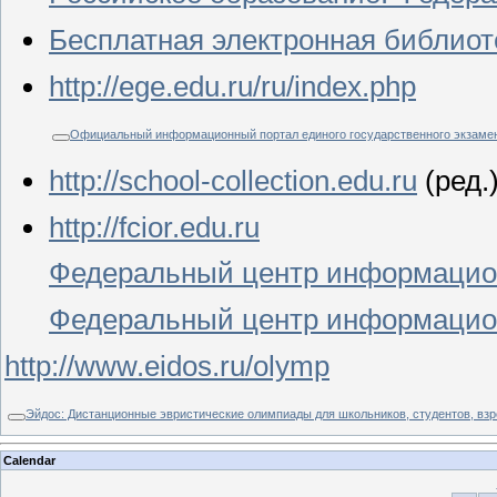
Бесплатная электронная библиоте
http://ege.edu.ru/ru/index.php
Официальный информационный портал единого государственного экзамен
http://school-collection.edu.ru
(ред.
http://fcior.edu.ru
Федеральный центр информационн
Федеральный центр информационн
http://www.eidos.ru/olymp
Эйдос: Дистанционные эвристические олимпиады для школьников, студентов, взр
Calendar