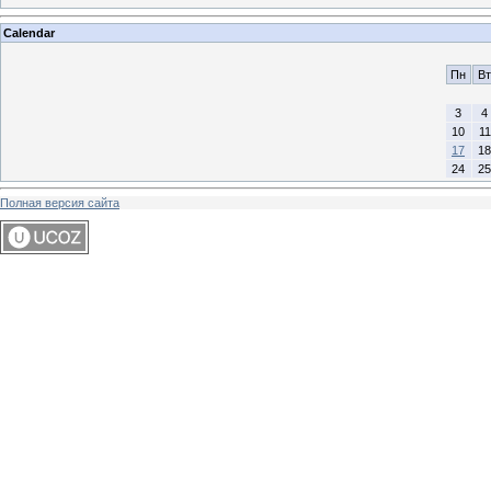
Calendar
Пн
Вт
3
4
10
11
17
18
24
25
Полная версия сайта