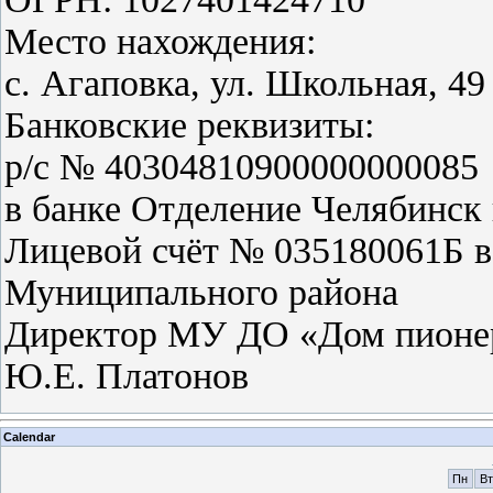
Место нахождения:
с. Агаповка, ул. Школьная, 4
Банковские реквизиты:
р/с № 40304810900000000085
в банке Отделение Челябинск
Лицевой счёт № 035180061Б в
Муниципального района
Директор МУ ДО «Дом пионе
Ю.Е. Платонов
Calendar
Пн
Вт