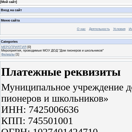
[
Мой сайт
]
Вход на сайт
Меню сайта
О нас
Деятельность
Условия
И
Categories
МЕРОПРИЯТИЯ
[0]
Мероприятия, проводимые МОУ ДОД "Дом пионеров и школьников"
Филиалы
[1]
Платежные реквизиты
Муниципальное учреждение д
пионеров и школьников»
ИНН: 7425006636
КПП: 745501001
ОГРН: 1027401424710