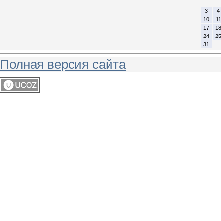
3
4
10
11
17
18
24
25
31
Полная версия сайта