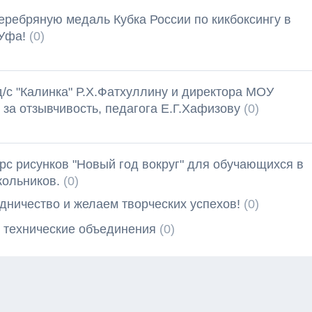
ребряную медаль Кубка России по кикбоксингу в
 Уфа!
(0)
с "Калинка" Р.Х.Фатхуллину и директора МОУ
за отзывчивость, педагога Е.Г.Хафизову
(0)
с рисунков "Новый год вокруг" для обучающихся в
кольников.
(0)
дничество и желаем творческих успехов!
(0)
 технические объединения
(0)