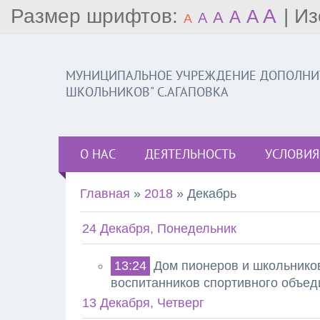
Размер шрифтов:
A
|
Из
A
A
A
A
A
МУНИЦИПАЛЬНОЕ УЧРЕЖДЕНИЕ ДОПОЛНИТ
ШКОЛЬНИКОВ" С.АГАПОВКА
О НАС
ДЕЯТЕЛЬНОСТЬ
УСЛОВИЯ
Главная
»
2018
»
Декабрь
24 Декабря, Понедельник
13:24
Дом пионеров и школьнико
воспитанников спортивного объе
13 Декабря, Четверг