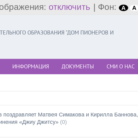
ображения:
отключить
|
Фон:
A
A
ЕЛЬНОГО ОБРАЗОВАНИЯ "ДОМ ПИОНЕРОВ И
ИНФОРМАЦИЯ
ДОКУМЕНТЫ
СМИ О НАС
в поздравляет Матвея Симакова и Кирилла Баннова,
динения «Джиу Джитсу»
(0)