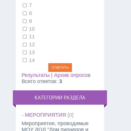
7
8
9
10
11
12
13
14
Результаты
|
Архив опросов
Всего ответов:
3
КАТЕГОРИИ РАЗДЕЛА
МЕРОПРИЯТИЯ
[0]
Мероприятия, проводимые
МОУ ДОД "Дом пионеров и