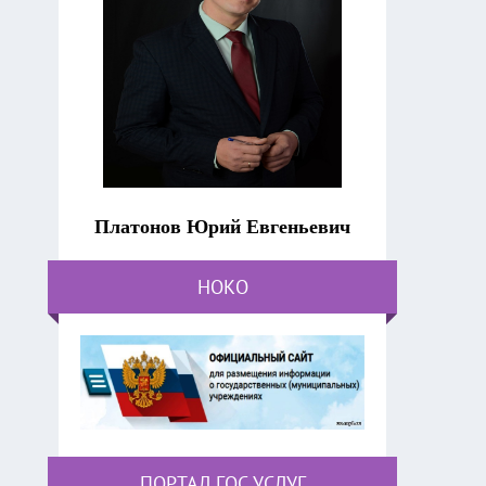
Платонов Юрий Евгеньевич
НОКО
ПОРТАЛ ГОС.УСЛУГ