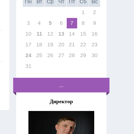
Пн
Вт
Ср
Чт
Пт
Сб
Вс
1
2
3
4
5
6
7
8
9
10
11
12
13
14
15
16
17
18
19
20
21
22
23
24
25
26
27
28
29
30
31
...
Директор