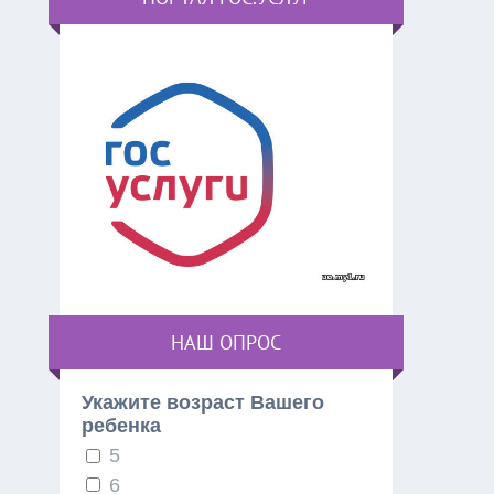
НАШ ОПРОС
Укажите возраст Вашего
ребенка
5
6