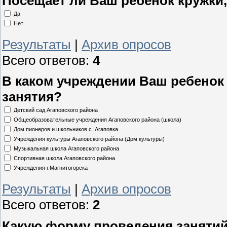
Посещает ли Ваш ребенок кружки,
Да
Нет
Результаты
|
Архив опросов
Всего ответов:
4
В каком учреждении Ваш ребенок
занятия?
Детский сад Агаповского района
Общеобразовательные учреждения Агаповского района (школа)
Дом пионеров и школьников с. Агаповка
Учреждения культуры Агаповского района (Дом культуры)
Музыкальная школа Агаповского района
Спортивная школа Агаповского района
Учреждения г.Магнитогорска
Результаты
|
Архив опросов
Всего ответов:
2
Какую форму проведения заняти