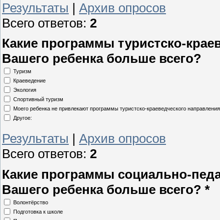
Результаты
|
Архив опросов
Всего ответов:
2
Какие программы туристско-крае
Вашего ребенка больше всего?
Туризм
Краеведение
Экология
Спортивный туризм
Моего ребенка не привлекают программы туристско-краеведческого направления
Другое:
Результаты
|
Архив опросов
Всего ответов:
2
Какие программы социально-педа
Вашего ребенка больше всего? *
Волонтёрство
Подготовка к школе