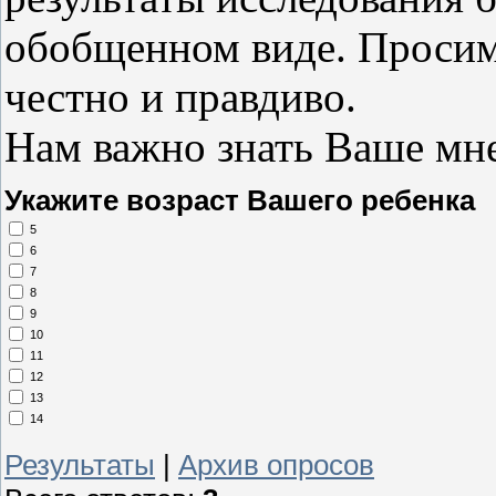
обобщенном виде. Просим
честно и правдиво.
Нам важно знать Ваше мн
Укажите возраст Вашего ребенка
5
6
7
8
9
10
11
12
13
14
Результаты
|
Архив опросов