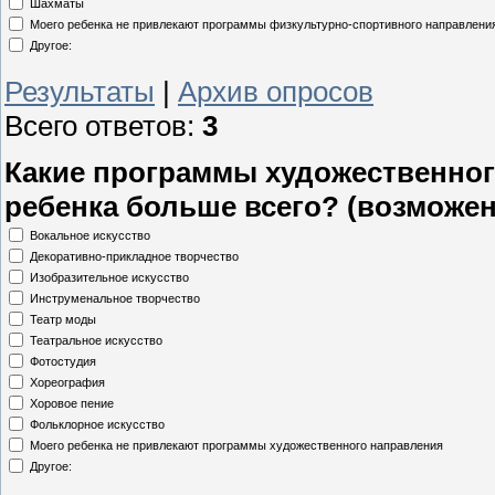
Шахматы
Моего ребенка не привлекают программы физкультурно-спортивного направлени
Другое:
Результаты
|
Архив опросов
Всего ответов:
3
Какие программы художественно
ребенка больше всего? (возможе
Вокальное искусство
Декоративно-прикладное творчество
Изобразительное искусство
Инструменальное творчество
Театр моды
Театральное искусство
Фотостудия
Хореография
Хоровое пение
Фольклорное искусство
Моего ребенка не привлекают программы художественного направления
Другое: