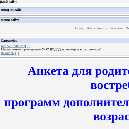
[
Мой сайт
]
Вход на сайт
Меню сайта
О нас
Деятельность
Условия
И
Categories
МЕРОПРИЯТИЯ
[0]
Мероприятия, проводимые МОУ ДОД "Дом пионеров и школьников"
Филиалы
[1]
Анкета для родит
востре
программ дополнитель
возрас