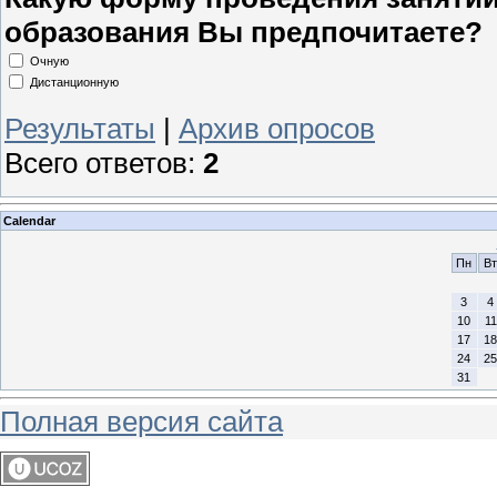
образования Вы предпочитаете?
Очную
Дистанционную
Результаты
|
Архив опросов
Всего ответов:
2
Calendar
Пн
Вт
3
4
10
11
17
18
24
25
31
Полная версия сайта