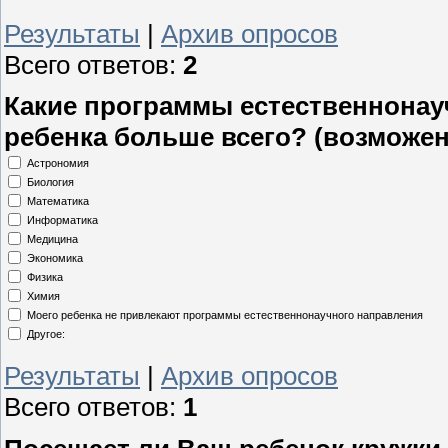
Результаты
|
Архив опросов
Всего ответов:
2
Какие программы естественнонау
ребенка больше всего? (возможе
Астрономия
Биология
Математика
Информатика
Медицина
Экономика
Физика
Химия
Моего ребенка не привлекают программы естественнонаучного направления
Другое:
Результаты
|
Архив опросов
Всего ответов:
1