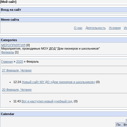
[
Мой сайт
]
Вход на сайт
Меню сайта
О нас
Деятельность
Условия
И
Categories
МЕРОПРИЯТИЯ
[0]
Мероприятия, проводимые МОУ ДОД "Дом пионеров и школьников"
Филиалы
[1]
Главная
»
2020
»
Февраль
27 Февраля, Четверг
12:24
Новый сайт МУ ДО «Дом пионеров и школьников»
(0)
20 Февраля, Четверг
11:43
Вот и наступил новый учебный год.
(0)
Calendar
Пн
Вт