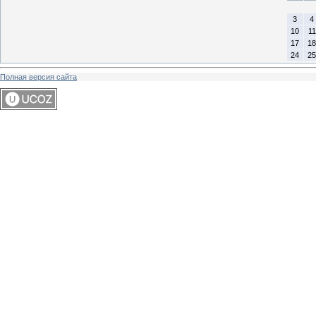
3
4
10
11
17
18
24
25
Полная версия сайта