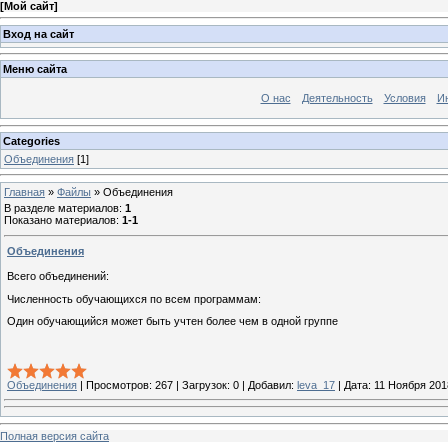
[
Мой сайт
]
Вход на сайт
Меню сайта
О нас
Деятельность
Условия
И
Categories
Объединения
[1]
Главная
»
Файлы
» Объединения
В разделе материалов
:
1
Показано материалов
:
1-1
Объединения
Всего объединений:
Численность обучающихся по всем программам:
Один обучающийся может быть учтен более чем в одной группе
Объединения
|
Просмотров:
267
|
Загрузок:
0
|
Добавил:
leva_17
|
Дата:
11 Ноября 201
Полная версия сайта