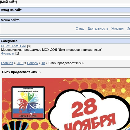
[
Мой сайт
]
Вход на сайт
Меню сайта
О нас
Деятельность
Условия
И
Categories
МЕРОПРИЯТИЯ
[0]
Мероприятия, проводимые МОУ ДОД "Дом пионеров и школьников"
Филиалы
[1]
Главная
»
2019
»
Ноябрь
»
18
» Смех продлевает жизнь
Смех продлевает жизнь