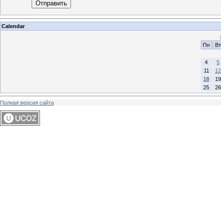
Отправить
Calendar
Пн
Вт
4
5
11
12
18
19
25
26
Полная версия сайта