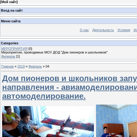
[
Мой сайт
]
Вход на сайт
Меню сайта
О нас
Деятельность
Условия
И
Categories
МЕРОПРИЯТИЯ
[0]
Мероприятия, проводимые МОУ ДОД "Дом пионеров и школьников"
Филиалы
[1]
Главная
»
2019
»
Февраль
»
04
Дом пионеров и школьников запус
направления - авиамоделировани
автомоделирование.