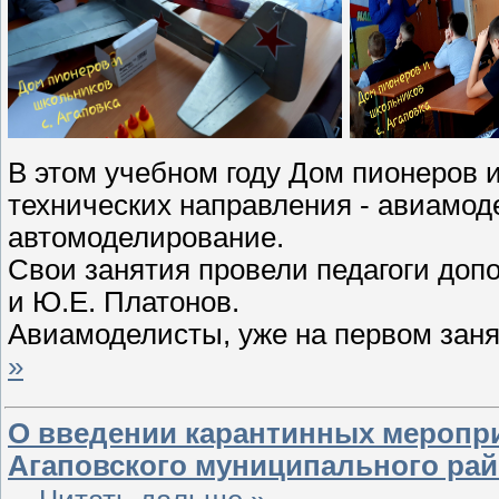
В этом учебном году Дом пионеров и
технических направления - авиамод
автомоделирование.
Свои занятия провели педагоги доп
и Ю.Е. Платонов.
Авиамоделисты, уже на первом зан
»
О введении карантинных меропри
Агаповского муниципального ра