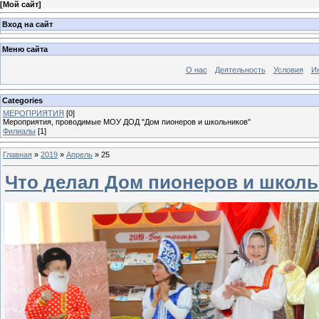
[
Мой сайт
]
Вход на сайт
Меню сайта
О нас
Деятельность
Условия
И
Categories
МЕРОПРИЯТИЯ
[0]
Мероприятия, проводимые МОУ ДОД "Дом пионеров и школьников"
Филиалы
[1]
Главная
»
2019
»
Апрель
»
25
Что делал Дом пионеров и школь