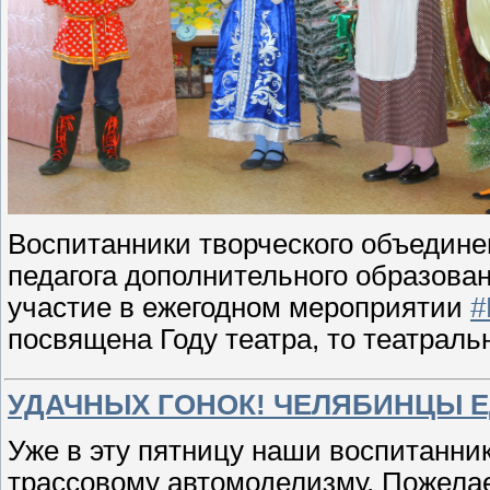
Воспитанники творческого объединен
педагога дополнительного образов
участие в ежегодном мероприятии
#
посвящена Году театра, то театрал
УДАЧНЫХ ГОНОК! ЧЕЛЯБИНЦЫ Е
Уже в эту пятницу наши воспитанник
трассовому автомоделизму. Пожела