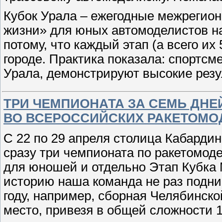
Кубок Урала – ежегодные межрегион
жизни» для юных автомоделистов на
потому, что каждый этап (а всего их
городе. Практика показала: спортс
Урала, демонстрируют высокие резу
ТРИ ЧЕМПИОНАТА ЗА СЕМЬ ДНЕ
ВО ВСЕРОССИЙСКИХ РАКЕТОМ
С 22 по 29 апреля столица Кабардин
сразу три чемпионата по ракетомод
для юношей и отдельно Этап Кубка 
историю наша команда не раз подни
году, например, сборная Челябинск
место, привезя в общей сложности 1