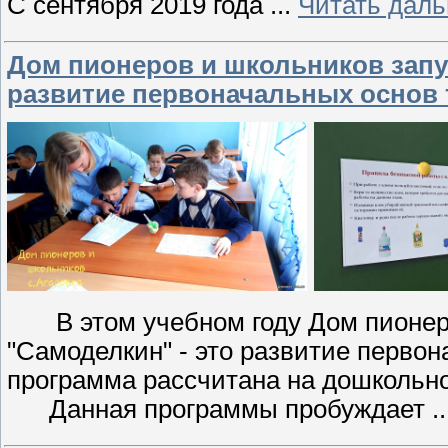
С сентября 2019 года
...
Читать даль
Дом пионеров и школьников запу
развитие первоначальных основ 
В этом учебном году Дом пионеро
"Самоделкин" - это развитие первон
программа рассчитана на дошкольно
Данная программы пробуждает
.