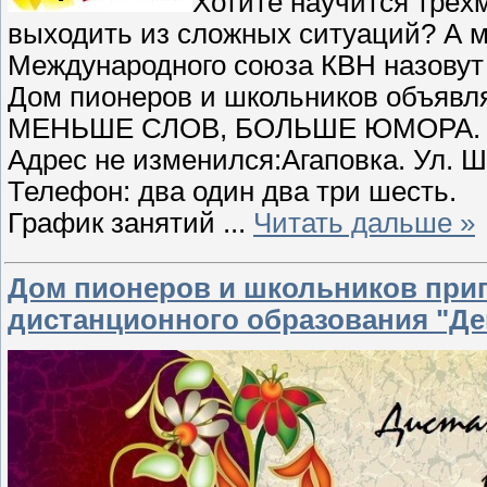
Хотите научится трёх
выходить из сложных ситуаций? А 
Международного союза КВН назовут 
Дом пионеров и школьников объявля
МЕНЬШЕ СЛОВ, БОЛЬШЕ ЮМОРА.
Адрес не изменился:Агаповка. Ул. Ш
Телефон: два один два три шесть.
График занятий
...
Читать дальше »
Дом пионеров и школьников приг
дистанционного образования "Д