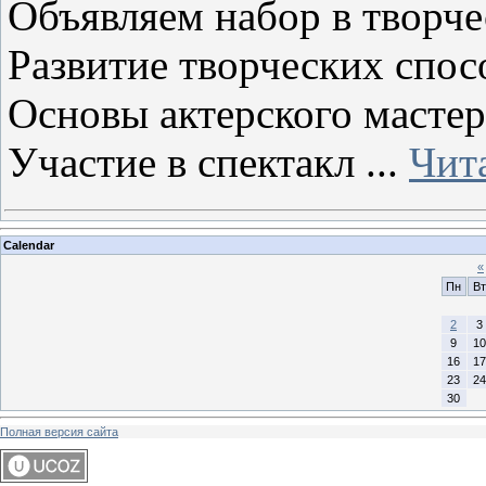
Объявляем набор в творче
Развитие творческих спос
Основы актерского мастер
Участие в спектакл
...
Чит
Calendar
«
Пн
Вт
2
3
9
10
16
17
23
24
30
Полная версия сайта