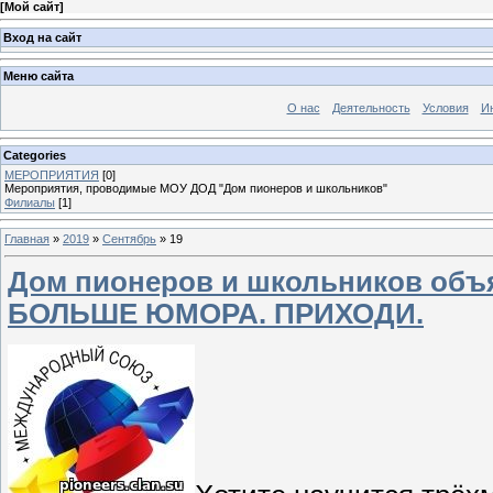
[
Мой сайт
]
Вход на сайт
Меню сайта
О нас
Деятельность
Условия
И
Categories
МЕРОПРИЯТИЯ
[0]
Мероприятия, проводимые МОУ ДОД "Дом пионеров и школьников"
Филиалы
[1]
Главная
»
2019
»
Сентябрь
»
19
Дом пионеров и школьников объ
БОЛЬШЕ ЮМОРА. ПРИХОДИ.