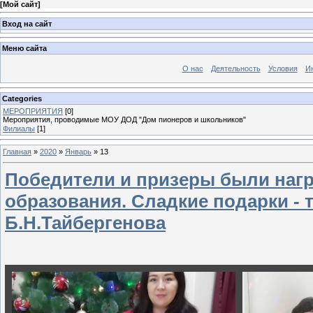
[
Мой сайт
]
Вход на сайт
Меню сайта
О нас
Деятельность
Условия
И
Categories
МЕРОПРИЯТИЯ
[0]
Мероприятия, проводимые МОУ ДОД "Дом пионеров и школьников"
Филиалы
[1]
Главная
»
2020
»
Январь
»
13
Победители и призеры были наг
образования. Сладкие подарки - 
Б.Н.Тайбергенова