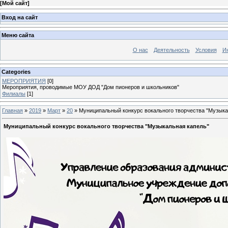
[
Мой сайт
]
Вход на сайт
Меню сайта
О нас
Деятельность
Условия
И
Categories
МЕРОПРИЯТИЯ
[0]
Мероприятия, проводимые МОУ ДОД "Дом пионеров и школьников"
Филиалы
[1]
Главная
»
2019
»
Март
»
20
» Муниципальный конкурс вокального творчества "Музыка
Муниципальный конкурс вокального творчества "Музыкальная капель"