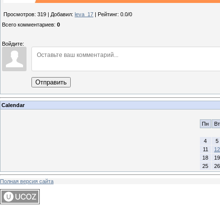
Просмотров
:
319
|
Добавил
:
leva_17
|
Рейтинг
:
0.0
/
0
Всего комментариев
:
0
Войдите:
Отправить
Calendar
Пн
Вт
4
5
11
12
18
19
25
26
Полная версия сайта