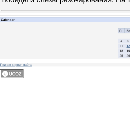
Calendar
Пн
Вт
4
5
11
12
18
19
25
26
Полная версия сайта