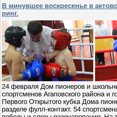
В минувшее воскресенье в актов
ринг.
24 февраля Дом пионеров и школьни
спортсменов Агаповского района и г
Первого Открытого кубка Дома пионе
разделе фулл-контакт. 54 спортсмен
победы и слезы разочарования. На 