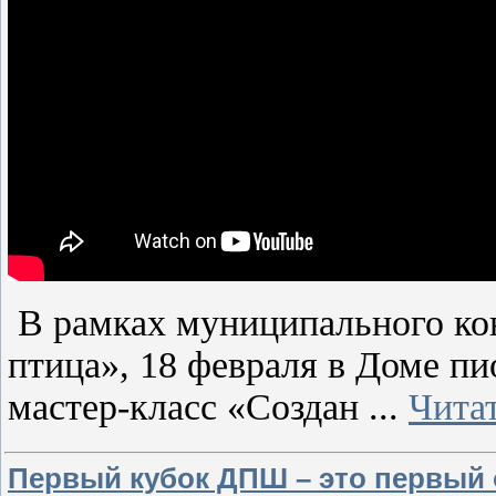
В рамках муниципального кон
птица», 18 февраля в Доме п
мастер-класс «Создан
...
Чита
Первый кубок ДПШ – это первый