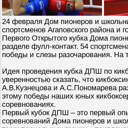
24 февраля Дом пионеров и школьни
спортсменов Агаповского района и г
Первого Открытого кубка Дома пионе
разделе фулл-контакт. 54 спортсмен
победы и слезы разочарования. На 
Идея проведения кубка ДПШ по кикб
уверенностью сказать, что кикбокси
А.В.Кузнецова и А.С.Пономарева ра
этому победы наших юных кикбоксер
соревнованиях.
Первый кубок ДПШ – это первый оп
соревнований Дома пионеров и шко