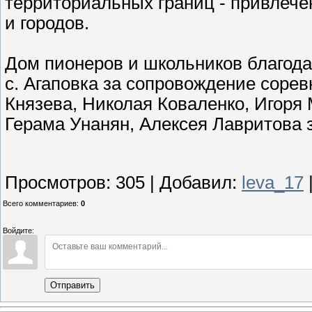
территориальных границ - привлеч
и городов.
Дом пионеров и школьников благодар
с. Агаповка за сопровождение соре
Князева, Николая Коваленко, Игоря
Герама Унанян, Алексея Лавритова 
Просмотров
:
305
|
Добавил
:
leva_17
Всего комментариев
:
0
Войдите:
Отправить