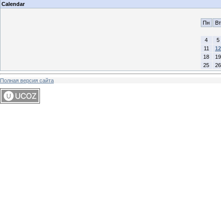
Calendar
Пн
Вт
4
5
11
12
18
19
25
26
Полная версия сайта