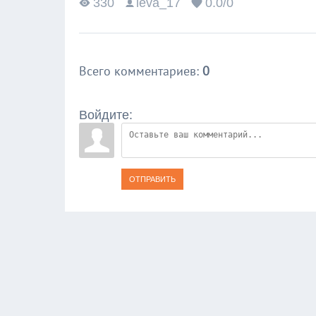
330
leva_17
0.0
/
0
Всего комментариев
:
0
Войдите:
ОТПРАВИТЬ