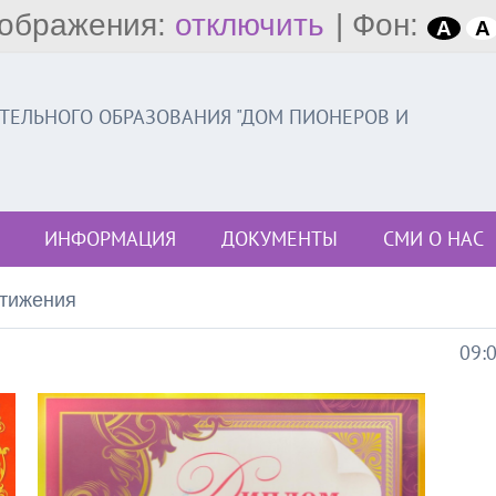
ображения:
отключить
|
Фон:
A
A
ЕЛЬНОГО ОБРАЗОВАНИЯ "ДОМ ПИОНЕРОВ И
ИНФОРМАЦИЯ
ДОКУМЕНТЫ
СМИ О НАС
тижения
09: