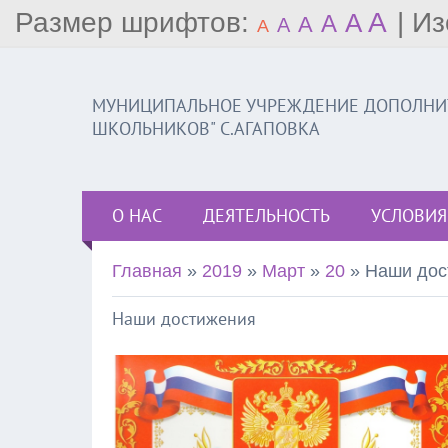
Размер шрифтов:
A
|
Из
A
A
A
A
A
МУНИЦИПАЛЬНОЕ УЧРЕЖДЕНИЕ ДОПОЛНИТ
ШКОЛЬНИКОВ" С.АГАПОВКА
О НАС
ДЕЯТЕЛЬНОСТЬ
УСЛОВИЯ
Главная
»
2019
»
Март
»
20
» Наши дос
Наши достижения