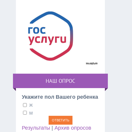
НАШ ОПРОС
Укажите пол Вашего ребенка
ж
м
Результаты
|
Архив опросов