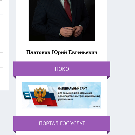
Платонов Юрий Евгеньевич
НОКО
ПОРТАЛ ГОС.УСЛУГ