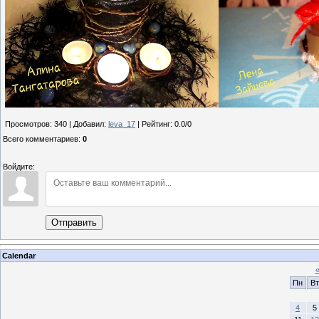
Просмотров
:
340
|
Добавил
:
leva_17
|
Рейтинг
:
0.0
/
0
Всего комментариев
:
0
Войдите:
Отправить
Calendar
Пн
Вт
4
5