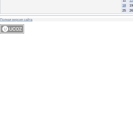
11
12
18
19
25
26
Полная версия сайта