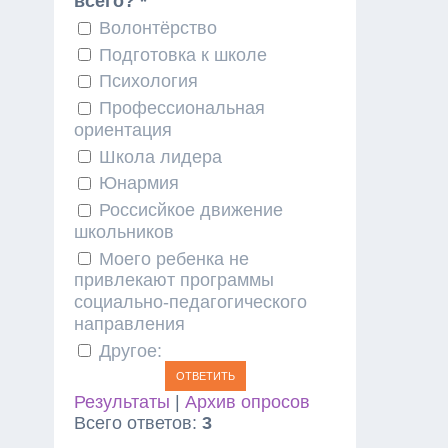
всего? *
Волонтёрство
Подготовка к школе
Психология
Профессиональная
ориентация
Школа лидера
Юнармия
Россисйкое движение
школьников
Моего ребенка не
привлекают программы
социально-педагогического
направления
Другое:
Результаты
|
Архив опросов
Всего ответов:
3