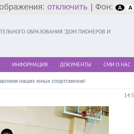
ображения:
отключить
|
Фон:
A
A
ЕЛЬНОГО ОБРАЗОВАНИЯ "ДОМ ПИОНЕРОВ И
ИНФОРМАЦИЯ
ДОКУМЕНТЫ
СМИ О НАС
авляем наших юных спортсменов!
14: