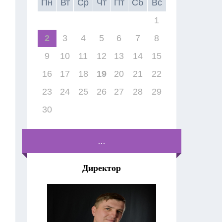
Пн
Вт
Ср
Чт
Пт
Сб
Вс
1
2
3
4
5
6
7
8
9
10
11
12
13
14
15
16
17
18
19
20
21
22
23
24
25
26
27
28
29
30
...
Директор