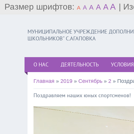
Размер шрифтов:
A
|
Из
A
A
A
A
A
МУНИЦИПАЛЬНОЕ УЧРЕЖДЕНИЕ ДОПОЛНИТ
ШКОЛЬНИКОВ" С.АГАПОВКА
О НАС
ДЕЯТЕЛЬНОСТЬ
УСЛОВИЯ
Главная
»
2019
»
Сентябрь
»
2
» Поздр
Поздравляем наших юных спортсменов!